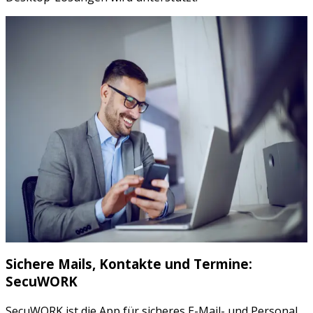
Sichere Mails, Kontakte und Termine:
SecuWORK
SecuWORK ist die App für sicheres E-Mail- und Personal