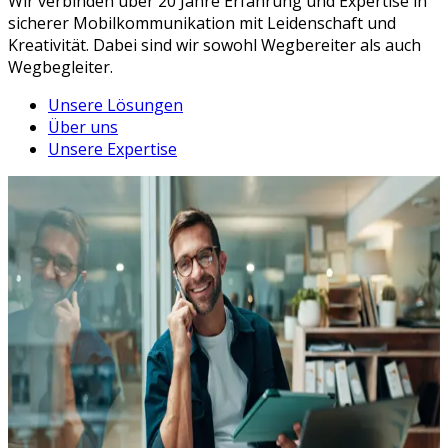
Wir verbinden über 20 Jahre Erfahrung und Expertise in
sicherer Mobilkommunikation mit Leidenschaft und
Kreativität. Dabei sind wir sowohl Wegbereiter als auch
Wegbegleiter.
Unsere Lösungen
Über uns
Unsere Expertise